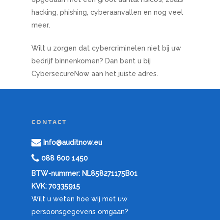
hacking, phishing, cyberaanvallen en nog veel
meer.
Wilt u zorgen dat cybercriminelen niet bij uw
bedrijf binnenkomen? Dan bent u bij
CybersecureNow aan het juiste adres.
CONTACT
Info@auditnow.eu
088 600 1450
BTW-nummer: NL858271175B01
KVK: 70335915
Wilt u weten hoe wij met uw
persoonsgegevens omgaan?