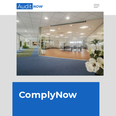
Hit enter to search or ESC to close
ComplyNow