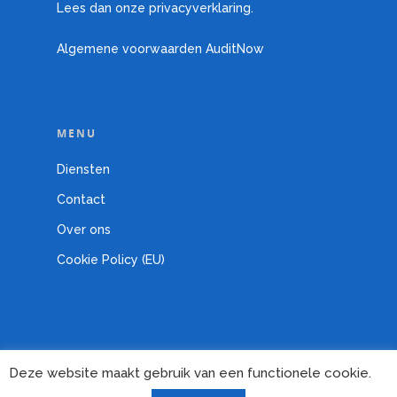
Lees dan onze privacyverklaring.
Algemene voorwaarden AuditNow
MENU
Diensten
Contact
Over ons
Cookie Policy (EU)
Deze website maakt gebruik van een functionele cookie.
© 2026 AuditNow.