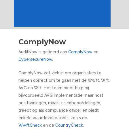
ComplyNow
AuditNow is gelieerd aan
ComplyNow
en
CybersecureNow
.
ComplyNow zet zich in om organisaties te
helpen correct om te gaan met de Wwft, Wft,
AVG en Wtt. Het team biedt hulp bij
bijvoorbeeld AVG implementatie maar host
ook trainingen, maakt risicobeoordelingen,
treedt op als compliance officer en biedt
enkele waardevolle tools, zoals de
WwftCheck
en de
CountryCheck
.